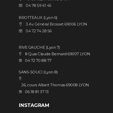
04 78 59 61 45
BROTTEAUX (Lyon 6)
3 Av. Général Brosset 69006 LYON
04 72 74 28 56
RIVE GAUCHE (Lyon 7)
8 Quai Claude Bernard 69007 LYON
04 72 70 88 77
SANS-SOUCI (Lyon 8)
26, cours Albert Thomas 69008 LYON
06 18 81 37 13
INSTAGRAM