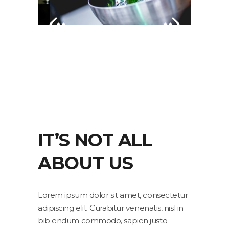
IT’S NOT ALL
ABOUT US
Lorem ipsum dolor sit amet, consectetur
adipiscing elit. Curabitur venenatis, nisl in
bib endum commodo, sapien justo