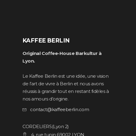
KAFFEE BERLIN
Original Coffee-House Barkultur à
Lyon.
Le Kaffee Berlin est une idée, une vision
de l’art de vivre à Berlin et nous avons
réussis à grandir tout en restant fidèles à
nos amours d’origine.
contact@kaffeeberlin.com
CORDELIERS(Lyon 2)
4, rue tupin 69002 LYON